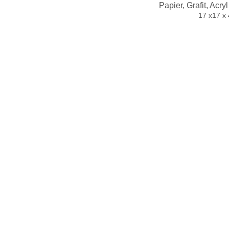
Papier, Grafit, Acr
17 x17 x