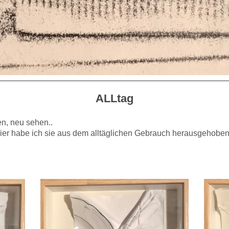
ALLtag
en, neu sehen..
pier habe ich sie aus dem alltäglichen Gebrauch herausgehobe