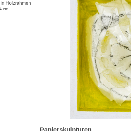
yl in Holzrahmen
 4 cm
Papierskulpturen