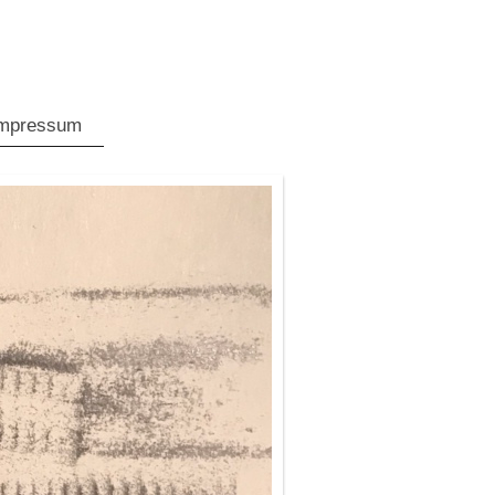
mpressum