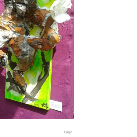
Login